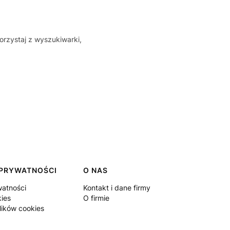
orzystaj z wyszukiwarki,
 PRYWATNOŚCI
O NAS
watności
Kontakt i dane firmy
kies
O firmie
lików cookies