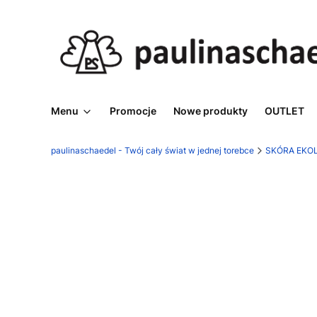
Menu
Promocje
Nowe produkty
OUTLET
paulinaschaedel - Twój cały świat w jednej torebce
SKÓRA EKO