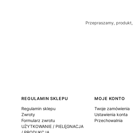
Przepraszamy, produkt, 
Linki w stopce
REGULAMIN SKLEPU
MOJE KONTO
Regulamin sklepu
Twoje zamówienia
Zwroty
Ustawienia konta
Formularz zwrotu
Przechowalnia
UŻYTKOWANIE / PIELĘGNACJA
/ PRODUKCJA