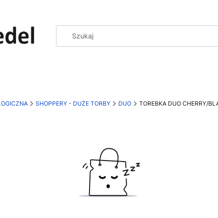
LOGICZNA
SHOPPERY - DUŻE TORBY
DUO
TOREBKA DUO CHERRY/BL