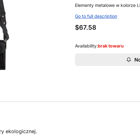
Elementy metalowe w kolorze 
Go to full description
Price
$67.58
Availability:
brak towaru
No
y ekologicznej.