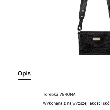
Opis
Torebka VERONA
Wykonana z najwyższej jakości skór